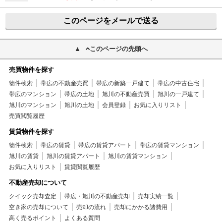
このページをメールで送る
このページの先頭へ
売買物件を探す
物件検索
帯広の不動産売買
帯広の新築一戸建て
帯広の中古住宅
帯広のマンション
帯広の土地
旭川の不動産売買
旭川の一戸建て
旭川のマンション
旭川の土地
会員登録
お気に入りリスト
売買閲覧履歴
賃貸物件を探す
物件検索
帯広の賃貸
帯広の賃貸アパート
帯広の賃貸マンション
旭川の賃貸
旭川の賃貸アパート
旭川の賃貸マンション
お気に入りリスト
賃貸閲覧履歴
不動産売却について
クイック売却査定
帯広・旭川の不動産売却
売却実績一覧
空き家の売却について
売却の流れ
売却にかかる諸費用
高く売るポイント
よくある質問