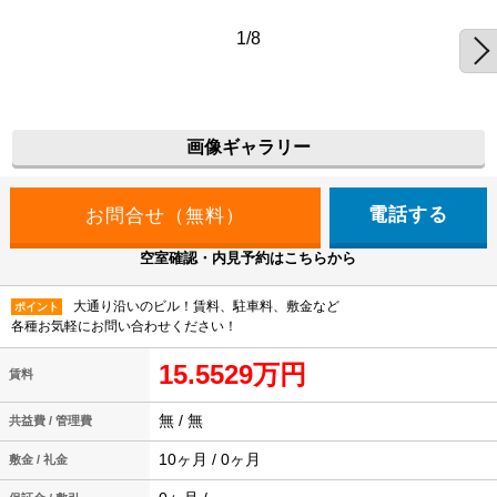
1/8
画像ギャラリー
電話する
空室確認・内見予約はこちらから
大通り沿いのビル！賃料、駐車料、敷金など
ポイント
各種お気軽にお問い合わせください！
15.5529万円
賃料
無 / 無
共益費 / 管理費
10ヶ月 / 0ヶ月
敷金 / 礼金