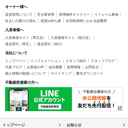
オーナー様へ
賃貸管理について
空き家管理
管理物件ギャラリー
リフォーム事例
住まいの購入の流れ
賃貸vs持ち家
住宅取得時にかかる諸費用
入居者様へ
入居者様サイト（帯広店）
入居者様サイト（旭川店）
退去受付（帯広）
退去受付（旭川）
当社について
トップページ
インフォメーション
スタッフ紹介
スタッフブログ
代表ブログ
お客様の声
会社概要
採用情報
お問合せ
個人情報の取扱いについて
サイトマップ
書式ダウンロード
不動産投資家の方へ
トップページ
お知らせ