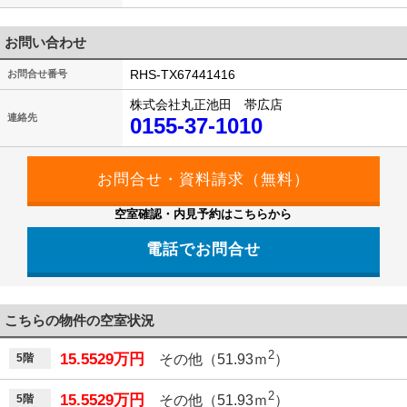
お問い合わせ
RHS-TX67441416
お問合せ番号
株式会社丸正池田 帯広店
連絡先
0155-37-1010
空室確認・内見予約はこちらから
電話でお問合せ
こちらの物件の空室状況
2
15.5529万円
5階
その他（51.93ｍ
）
2
15.5529万円
5階
その他（51.93ｍ
）