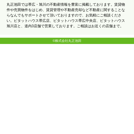
丸正池田では帯広・旭川の不動産情報を豊富に掲載しております。賃貸物
件や売買物件をはじめ、賃貸管理や不動産売却など不動産に関することな
らなんでもサポートさせて頂いておりますので、お気軽にご相談くださ
い。ピタットハウス帯広店、ピタットハウス帯広中央店、ピタットハウス
旭川店と、道内3店舗で営業しております。ご相談はお近くの店舗まで。
©株式会社丸正池田