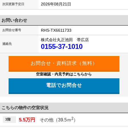
2026年08月21日
次回更新予定日
お問い合わせ
RHS-TX6611733
お問合せ番号
株式会社丸正池田 帯広店
連絡先
0155-37-1010
空室確認・内見予約はこちらから
電話でお問合せ
こちらの物件の空室状況
2
5.5万円
3階
その他（39.5ｍ
）