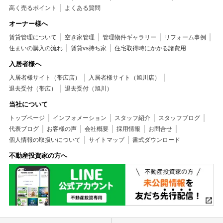
高く売るポイント
よくある質問
オーナー様へ
賃貸管理について
空き家管理
管理物件ギャラリー
リフォーム事例
住まいの購入の流れ
賃貸vs持ち家
住宅取得時にかかる諸費用
入居者様へ
入居者様サイト（帯広店）
入居者様サイト（旭川店）
退去受付（帯広）
退去受付（旭川）
当社について
トップページ
インフォメーション
スタッフ紹介
スタッフブログ
代表ブログ
お客様の声
会社概要
採用情報
お問合せ
個人情報の取扱いについて
サイトマップ
書式ダウンロード
不動産投資家の方へ