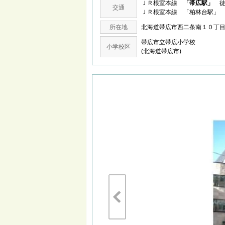
ＪＲ根室本線
「帯広駅」
徒
交通
ＪＲ根室本線 「柏林台駅」 
所在地
北海道帯広市西二条南１０
帯広市立帯広小学校
小学校区
(北海道帯広市)