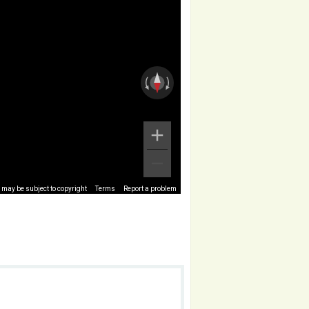
may be subject to copyright
Terms
Report a problem