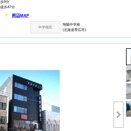
歩9分
徒歩47分
周辺MAP
丁目
翔陽中学校
中学校区
(北海道帯広市)