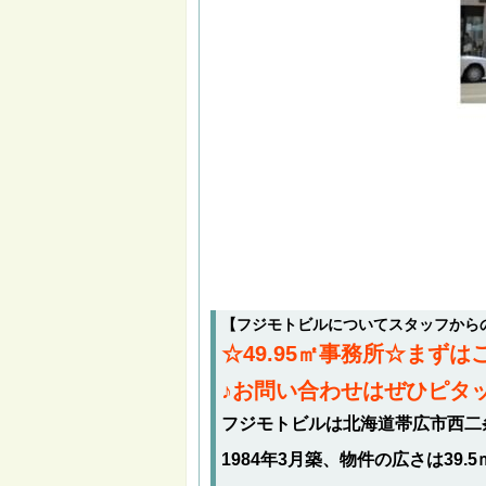
【フジモトビルについてスタッフから
☆49.95㎡事務所☆まず
♪お問い合わせはぜひピタ
フジモトビルは北海道帯広市西二
1984年3月築、物件の広さは39.5