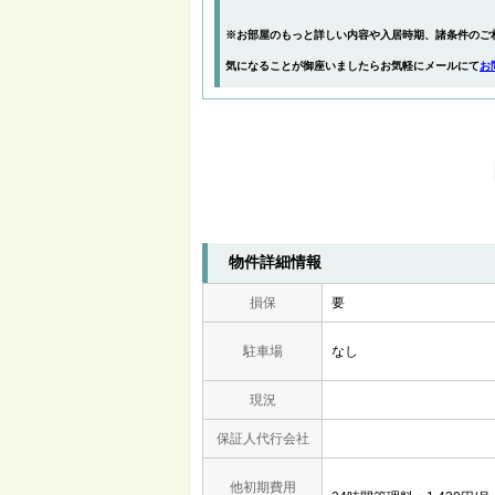
※お部屋のもっと詳しい内容や入居時期、諸条件のご
気になることが御座いましたらお気軽にメールにて
お
物件詳細情報
損保
要
駐車場
なし
現況
保証人代行会社
他初期費用