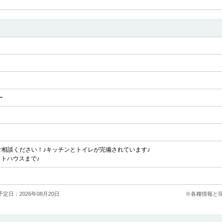
ー
はご相談ください！♪キッチンとトイレが完備されています♪
ットハウスまで♪
定日：2026年08月20日
※各種情報と