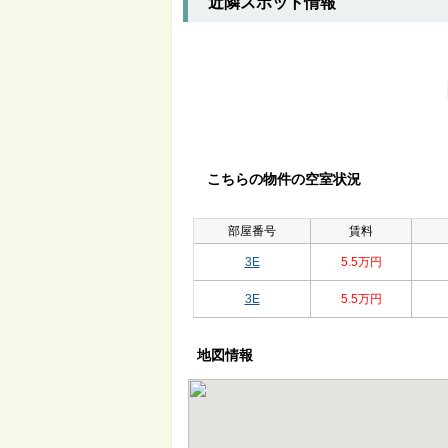
近隣スポット情報
こちらの物件の空室状況
部屋番号
賃料
3E
5.5万円
3E
5.5万円
地図情報