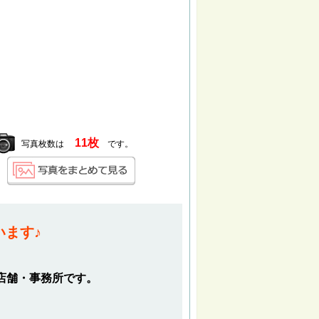
11枚
写真枚数は
です。
います♪
店舗・事務所です。