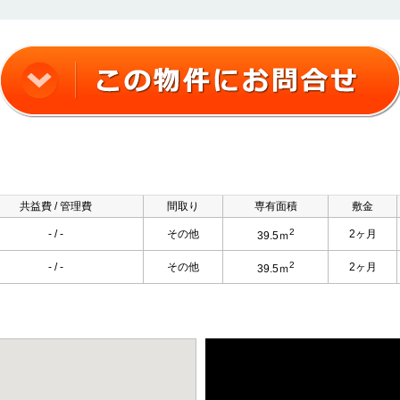
共益費 / 管理費
間取り
専有面積
敷金
2
- / -
その他
2ヶ月
39.5ｍ
2
- / -
その他
2ヶ月
39.5ｍ