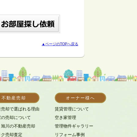
▲ページのTOPへ戻る
不動産売却
オーナー様へ
産売却で選ばれる理由
賃貸管理について
家の売却について
空き家管理
・旭川の不動産売却
管理物件ギャラリー
ック売却査定
リフォーム事例