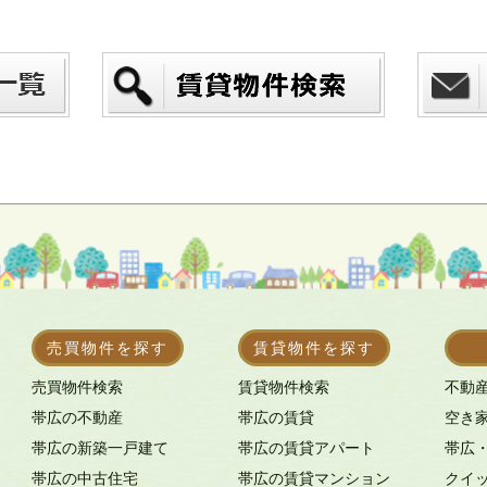
売買物件を探す
賃貸物件を探す
売買物件検索
賃貸物件検索
不動
帯広の不動産
帯広の賃貸
空き
帯広の新築一戸建て
帯広の賃貸アパート
帯広
帯広の中古住宅
帯広の賃貸マンション
クイ