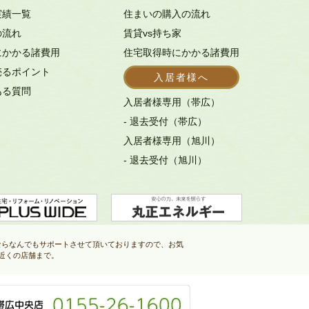
実績一覧
住まいの購入の流れ
の流れ
賃貸vs持ち家
にかかる諸費用
住宅取得時にかかる諸費用
売るポイント
入居者様へ
ある質問
入居者様専用（帯広）
- 退去受付（帯広）
入居者様専用（旭川）
- 退去受付（旭川）
ならなんでもサポートさせて頂いておりますので、お気
近くの店舗まで。