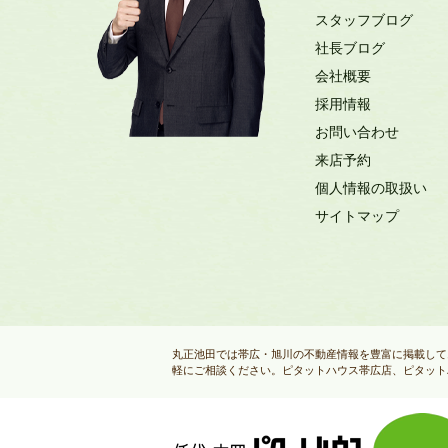
スタッフブログ
社長ブログ
会社概要
採用情報
お問い合わせ
来店予約
個人情報の取扱い
サイトマップ
丸正池田では帯広・旭川の不動産情報を豊富に掲載して
軽にご相談ください。ピタットハウス帯広店、ピタット