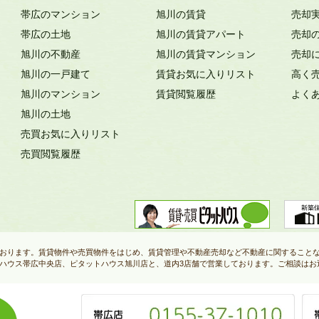
帯広のマンション
旭川の賃貸
売却
帯広の土地
旭川の賃貸アパート
売却
旭川の不動産
旭川の賃貸マンション
売却
旭川の一戸建て
賃貸お気に入りリスト
高く
旭川のマンション
賃貸閲覧履歴
よく
旭川の土地
売買お気に入りリスト
売買閲覧履歴
おります。賃貸物件や売買物件をはじめ、賃貸管理や不動産売却など不動産に関すること
ハウス帯広中央店、ピタットハウス旭川店と、道内3店舗で営業しております。ご相談はお