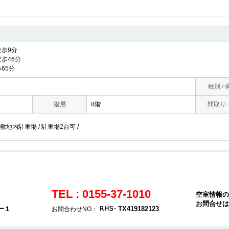
歩9分
歩46分
65分
種別 / 
階層
8階
間取り
 敷地内駐車場 / 駐車場2台可 /
TEL : 0155-37-1010
空室情報の
お問合せは
ー１
TX419182123
お問合わせNO：