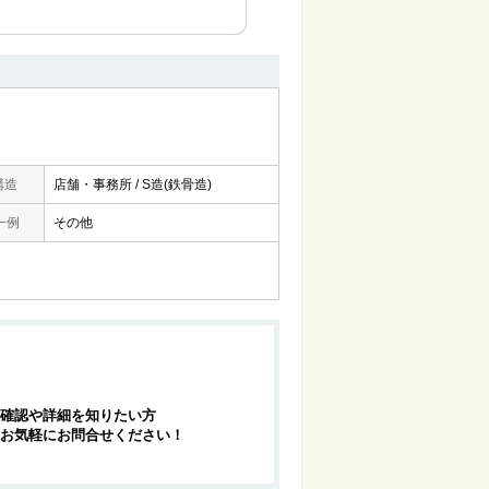
構造
店舗・事務所 / S造(鉄骨造)
一例
その他
確認や詳細を知りたい方
お気軽にお問合せください！