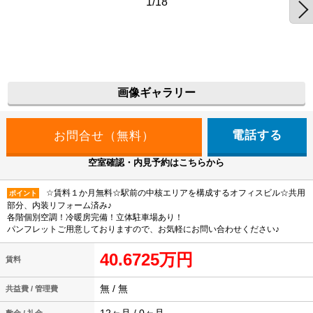
1/18
画像ギャラリー
電話する
空室確認・内見予約はこちらから
☆賃料１か月無料☆駅前の中核エリアを構成するオフィスビル☆共用
ポイント
部分、内装リフォーム済み♪
各階個別空調！冷暖房完備！立体駐車場あり！
パンフレットご用意しておりますので、お気軽にお問い合わせください♪
40.6725万円
賃料
無 / 無
共益費 / 管理費