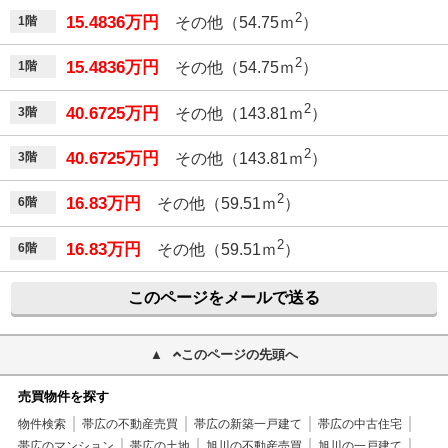
2
15.4836万円
1階
その他（54.75ｍ
）
2
15.4836万円
1階
その他（54.75ｍ
）
2
40.6725万円
3階
その他（143.81ｍ
）
2
40.6725万円
3階
その他（143.81ｍ
）
2
16.83万円
6階
その他（59.51ｍ
）
2
16.83万円
6階
その他（59.51ｍ
）
このページをメールで送る
このページの先頭へ
売買物件を探す
物件検索
帯広の不動産売買
帯広の新築一戸建て
帯広の中古住宅
帯広のマンション
帯広の土地
旭川の不動産売買
旭川の一戸建て