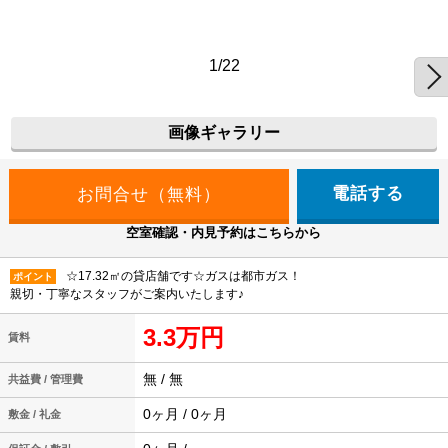
1/22
画像ギャラリー
電話する
空室確認・内見予約はこちらから
☆17.32㎡の貸店舗です☆ガスは都市ガス！
ポイント
親切・丁寧なスタッフがご案内いたします♪
3.3万円
賃料
無 / 無
共益費 / 管理費
0ヶ月 / 0ヶ月
敷金 / 礼金