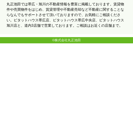
丸正池田では帯広・旭川の不動産情報を豊富に掲載しております。賃貸物
件や売買物件をはじめ、賃貸管理や不動産売却など不動産に関することな
らなんでもサポートさせて頂いておりますので、お気軽にご相談くださ
い。ピタットハウス帯広店、ピタットハウス帯広中央店、ピタットハウス
旭川店と、道内3店舗で営業しております。ご相談はお近くの店舗まで。
©株式会社丸正池田