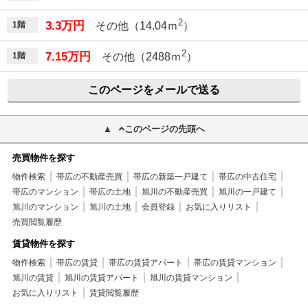
2
3.3万円
1階
その他（14.04ｍ
）
2
7.15万円
1階
その他（2488ｍ
）
このページをメールで送る
このページの先頭へ
売買物件を探す
物件検索
帯広の不動産売買
帯広の新築一戸建て
帯広の中古住宅
帯広のマンション
帯広の土地
旭川の不動産売買
旭川の一戸建て
旭川のマンション
旭川の土地
会員登録
お気に入りリスト
売買閲覧履歴
賃貸物件を探す
物件検索
帯広の賃貸
帯広の賃貸アパート
帯広の賃貸マンション
旭川の賃貸
旭川の賃貸アパート
旭川の賃貸マンション
お気に入りリスト
賃貸閲覧履歴