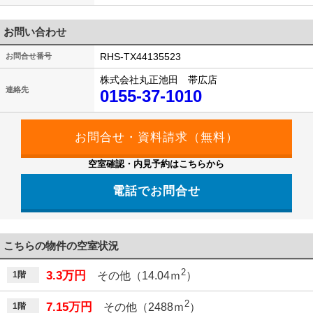
お問い合わせ
RHS-TX44135523
お問合せ番号
株式会社丸正池田 帯広店
連絡先
0155-37-1010
空室確認・内見予約はこちらから
電話でお問合せ
こちらの物件の空室状況
2
3.3万円
1階
その他（14.04ｍ
）
2
7.15万円
1階
その他（2488ｍ
）