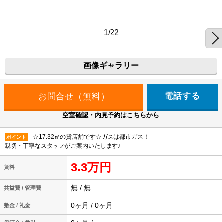
1/22
画像ギャラリー
電話する
空室確認・内見予約はこちらから
☆17.32㎡の貸店舗です☆ガスは都市ガス！
ポイント
親切・丁寧なスタッフがご案内いたします♪
3.3万円
賃料
無 / 無
共益費 / 管理費
0ヶ月 / 0ヶ月
敷金 / 礼金