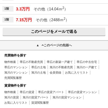
2
3.3万円
1階
その他（14.04ｍ
）
2
7.15万円
1階
その他（2488ｍ
）
このページをメールで送る
このページの先頭へ
売買物件を探す
物件検索
帯広の不動産売買
帯広の新築一戸建て
帯広の中古住宅
帯広のマンション
帯広の土地
旭川の不動産売買
旭川の一戸建て
旭川のマンション
旭川の土地
会員登録
お気に入りリスト
売買閲覧履歴
賃貸物件を探す
物件検索
帯広の賃貸
帯広の賃貸アパート
帯広の賃貸マンション
旭川の賃貸
旭川の賃貸アパート
旭川の賃貸マンション
お気に入りリスト
賃貸閲覧履歴