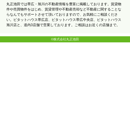
丸正池田では帯広・旭川の不動産情報を豊富に掲載しております。賃貸物
件や売買物件をはじめ、賃貸管理や不動産売却など不動産に関することな
らなんでもサポートさせて頂いておりますので、お気軽にご相談くださ
い。ピタットハウス帯広店、ピタットハウス帯広中央店、ピタットハウス
旭川店と、道内3店舗で営業しております。ご相談はお近くの店舗まで。
©株式会社丸正池田