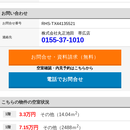
お問い合わせ
RHS-TX44135521
お問合せ番号
株式会社丸正池田 帯広店
連絡先
0155-37-1010
空室確認・内見予約はこちらから
電話でお問合せ
こちらの物件の空室状況
2
3.3万円
1階
その他（14.04ｍ
）
2
7.15万円
1階
その他（2488ｍ
）