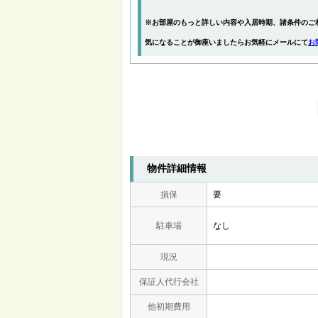
※お部屋のもっと詳しい内容や入居時期、諸条件のご
気になることが御座いましたらお気軽にメールにて
お
物件詳細情報
損保
要
駐車場
なし
現況
保証人代行会社
他初期費用