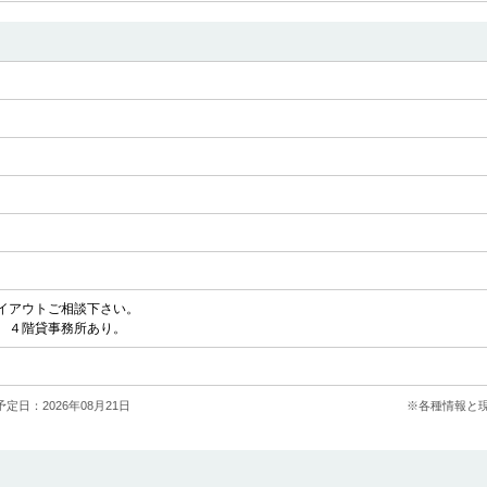
イアウトご相談下さい。
。４階貸事務所あり。
定日：2026年08月21日
※各種情報と