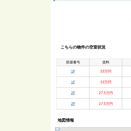
こちらの物件の空室状況
部屋番号
賃料
1F
33万円
1F
33万円
2F
27.5万円
2F
27.5万円
地図情報