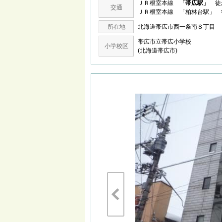
ＪＲ根室本線
「帯広駅」
徒歩
交通
ＪＲ根室本線 「柏林台駅」 
所在地
北海道帯広市西一条南８丁
帯広市立帯広小学校
小学校区
(北海道帯広市)