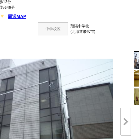
13分
徒歩49分
周辺MAP
目
翔陽中学校
中学校区
(北海道帯広市)