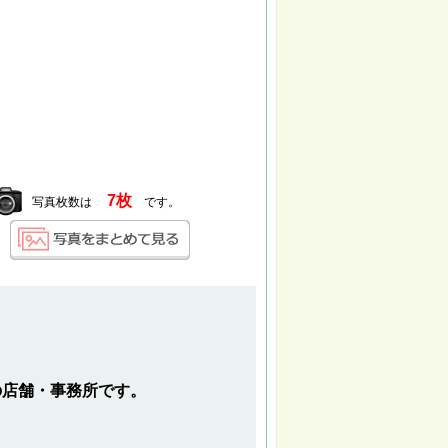
7枚
写真枚数は
です。
の店舗・事務所です。