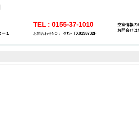
TEL : 0155-37-1010
空室情報の
お問合せは
２ー１
TX0198732F
お問合わせNO：