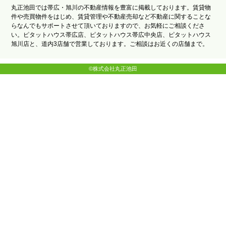
丸正池田では帯広・旭川の不動産情報を豊富に掲載しております。賃貸物
件や売買物件をはじめ、賃貸管理や不動産売却など不動産に関することな
らなんでもサポートさせて頂いておりますので、お気軽にご相談くださ
い。ピタットハウス帯広店、ピタットハウス帯広中央店、ピタットハウス
旭川店と、道内3店舗で営業しております。ご相談はお近くの店舗まで。
©株式会社丸正池田