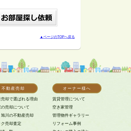
▲ページのTOPへ戻る
不動産売却
オーナー様へ
産売却で選ばれる理由
賃貸管理について
家の売却について
空き家管理
・旭川の不動産売却
管理物件ギャラリー
ック売却査定
リフォーム事例