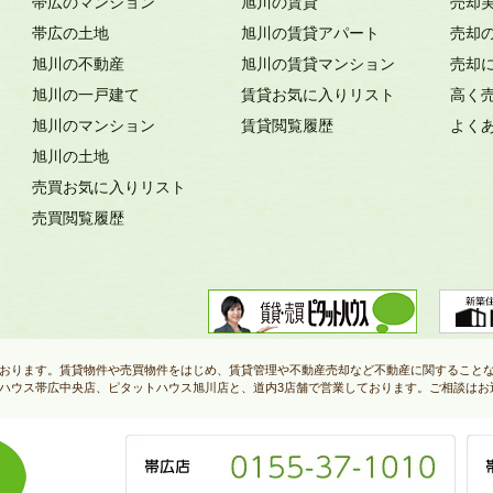
帯広のマンション
旭川の賃貸
売却
帯広の土地
旭川の賃貸アパート
売却
旭川の不動産
旭川の賃貸マンション
売却
旭川の一戸建て
賃貸お気に入りリスト
高く
旭川のマンション
賃貸閲覧履歴
よく
旭川の土地
売買お気に入りリスト
売買閲覧履歴
おります。賃貸物件や売買物件をはじめ、賃貸管理や不動産売却など不動産に関すること
ハウス帯広中央店、ピタットハウス旭川店と、道内3店舗で営業しております。ご相談はお