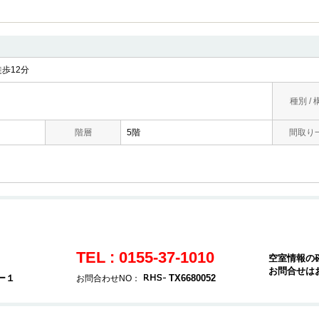
歩12分
種別 / 
階層
5階
間取り
TEL : 0155-37-1010
空室情報の
お問合せは
ー１
TX6680052
お問合わせNO：