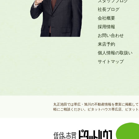
スタッフブログ
社長ブログ
会社概要
採用情報
お問い合わせ
来店予約
個人情報の取扱い
サイトマップ
丸正池田では帯広・旭川の不動産情報を豊富に掲載して
軽にご相談ください。ピタットハウス帯広店、ピタット