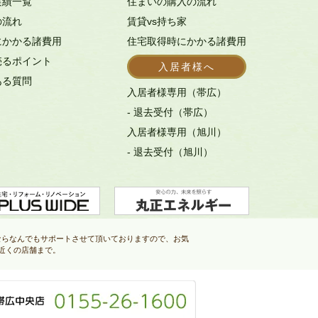
実績一覧
住まいの購入の流れ
の流れ
賃貸vs持ち家
にかかる諸費用
住宅取得時にかかる諸費用
売るポイント
入居者様へ
ある質問
入居者様専用（帯広）
- 退去受付（帯広）
入居者様専用（旭川）
- 退去受付（旭川）
ならなんでもサポートさせて頂いておりますので、お気
近くの店舗まで。