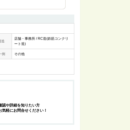
店舗・事務所 / RC造(鉄筋コンクリ
構造
ート造)
一例
その他
確認や詳細を知りたい方
お気軽にお問合せください！