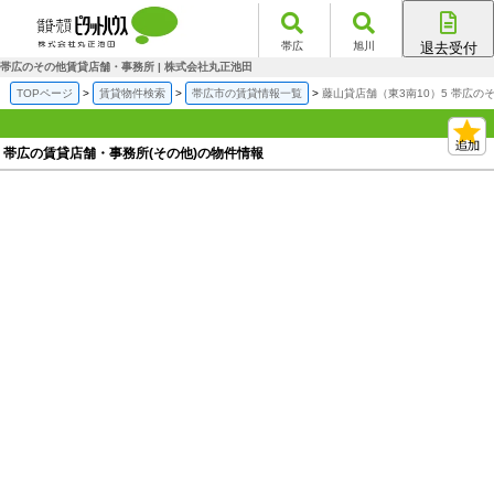
帯広
旭川
退去受付
帯広店
帯広のその他賃貸店舗・事務所 | 株式会社丸正池田
旭川店
TOPページ
賃貸物件検索
帯広市の賃貸情報一覧
藤山貸店舗（東3南10）5 帯広の
帯広の賃貸店舗・事務所(その他)の物件情報