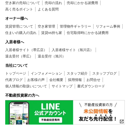
空き家の売却について
売却の流れ
売却にかかる諸費用
高く売るポイント
よくある質問
オーナー様へ
賃貸管理について
空き家管理
管理物件ギャラリー
リフォーム事例
住まいの購入の流れ
賃貸vs持ち家
住宅取得時にかかる諸費用
入居者様へ
入居者様サイト（帯広店）
入居者様サイト（旭川店）
退去受付（帯広）
退去受付（旭川）
当社について
トップページ
インフォメーション
スタッフ紹介
スタッフブログ
代表ブログ
お客様の声
会社概要
採用情報
お問合せ
個人情報の取扱いについて
サイトマップ
書式ダウンロード
不動産投資家の方へ