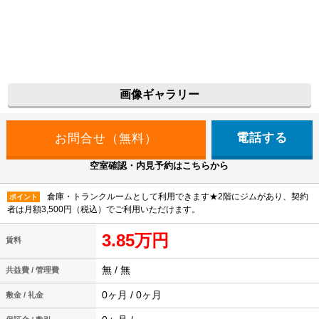
画像ギャラリー
電話する
空室確認・内見予約はこちらから
倉庫・トランクルームとして利用できます★2階にジムがあり、契約
ポイント
者は月額3,500円（税込）でご利用いただけます。
3.85万円
賃料
無 / 無
共益費 / 管理費
0ヶ月 / 0ヶ月
敷金 / 礼金