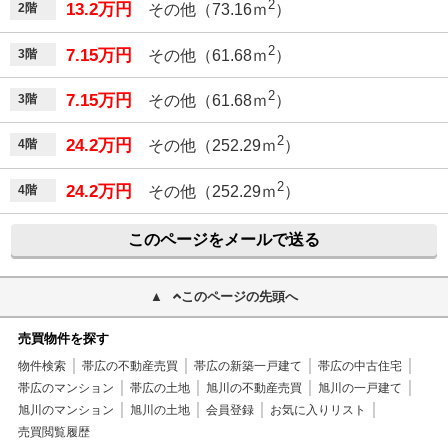
2
13.2万円
2階
その他（73.16ｍ
）
2
7.15万円
3階
その他（61.68ｍ
）
2
7.15万円
3階
その他（61.68ｍ
）
2
24.2万円
4階
その他（252.29ｍ
）
2
24.2万円
4階
その他（252.29ｍ
）
このページをメールで送る
このページの先頭へ
売買物件を探す
物件検索
帯広の不動産売買
帯広の新築一戸建て
帯広の中古住宅
帯広のマンション
帯広の土地
旭川の不動産売買
旭川の一戸建て
旭川のマンション
旭川の土地
会員登録
お気に入りリスト
売買閲覧履歴