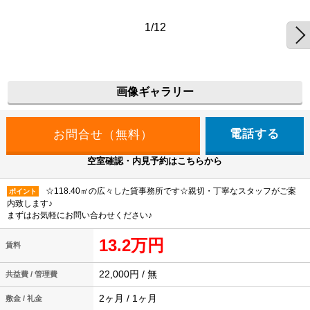
1/12
画像ギャラリー
電話する
空室確認・内見予約はこちらから
☆118.40㎡の広々した貸事務所です☆親切・丁寧なスタッフがご案
ポイント
内致します♪
まずはお気軽にお問い合わせください♪
13.2万円
賃料
22,000円 / 無
共益費 / 管理費
2ヶ月 / 1ヶ月
敷金 / 礼金