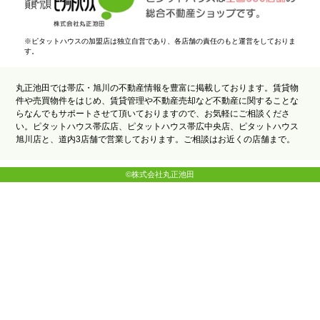
※ピタットハウスの加盟店は独立自営であり、各店舗の責任のもと運営をしておりま
す。
丸正池田では帯広・旭川の不動産情報を豊富に掲載しております。賃貸物
件や売買物件をはじめ、賃貸管理や不動産売却など不動産に関することな
らなんでもサポートさせて頂いておりますので、お気軽にご相談くださ
い。ピタットハウス帯広店、ピタットハウス帯広中央店、ピタットハウス
旭川店と、道内3店舗で営業しております。ご相談はお近くの店舗まで。
©株式会社丸正池田