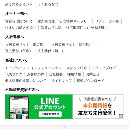
高く売るポイント
よくある質問
オーナー様へ
賃貸管理について
空き家管理
管理物件ギャラリー
リフォーム事例
住まいの購入の流れ
賃貸vs持ち家
住宅取得時にかかる諸費用
入居者様へ
入居者様サイト（帯広店）
入居者様サイト（旭川店）
退去受付（帯広）
退去受付（旭川）
当社について
トップページ
インフォメーション
スタッフ紹介
スタッフブログ
代表ブログ
お客様の声
会社概要
採用情報
お問合せ
個人情報の取扱いについて
サイトマップ
書式ダウンロード
不動産投資家の方へ