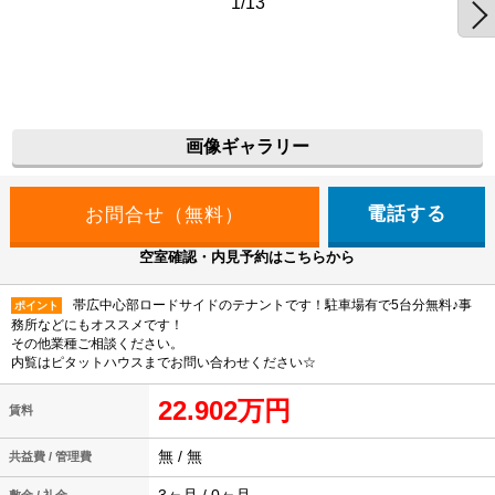
1/13
画像ギャラリー
電話する
空室確認・内見予約はこちらから
帯広中心部ロードサイドのテナントです！駐車場有で5台分無料♪事
ポイント
務所などにもオススメです！
その他業種ご相談ください。
内覧はピタットハウスまでお問い合わせください☆
22.902万円
賃料
無 / 無
共益費 / 管理費